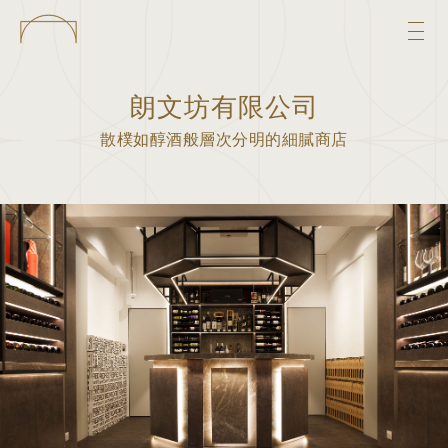
朗文坊有限公司
散樸如醇酒般層次分明的細膩商店