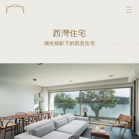
西灣住宅
湖光樹影下的寫意住宅