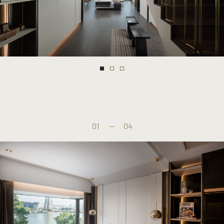
01
—
04