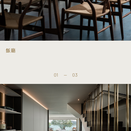
飯廳
01
—
03