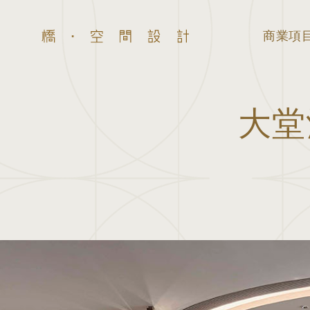
商業項
大堂